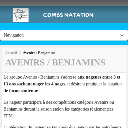
Panneau de gestion des cookies
Accueil
Avenirs / Benjamins
AVENIRS / BENJAMINS
Le groupe Avenirs / Benjamins s'adresse
aux nageurs entre 8 et
13 ans sachant nager les 4 nages
et désirant pratiquer la natation
de façon soutenue
.
Le nageur participera à des compétitions catégorie Avenirs ou
Benjamins durant la saison (selon les catégories réglementées
FFN).
L’intégration du nageur se fait après évaluation par les entraîneurs