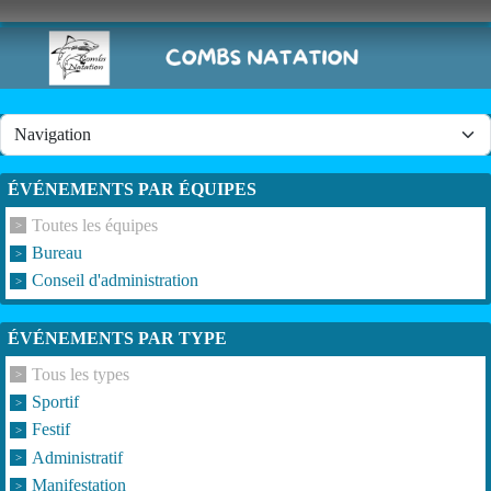
Panneau de gestion des cookies
ÉVÉNEMENTS PAR ÉQUIPES
Toutes les équipes
Bureau
Conseil d'administration
ÉVÉNEMENTS PAR TYPE
Tous les types
Sportif
Festif
Administratif
Manifestation