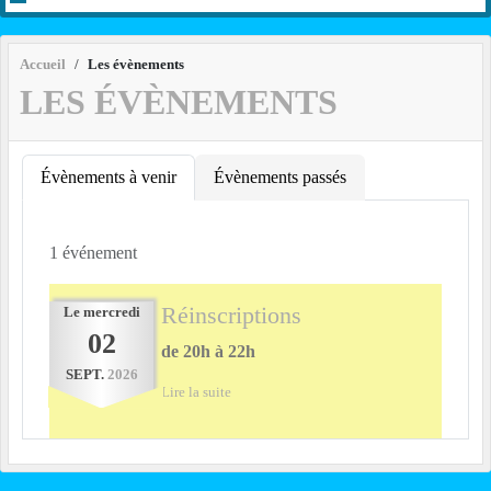
Accueil
Les évènements
LES ÉVÈNEMENTS
Évènements à venir
Évènements passés
1 événement
Réinscriptions
Le
mercredi
02
de 20h à 22h
SEPT.
2026
Lire la suite