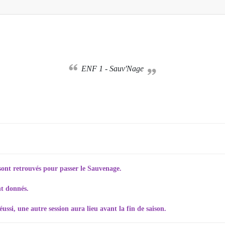
ENF 1 - Sauv'Nage
sont retrouvés pour passer le Sauvenage.
nt donnés.
ssi, une autre session aura lieu avant la fin de saison.