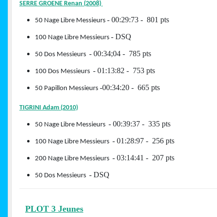
SERRE GROENE Renan (2008)
- 00:29:73 - 801 pts
50 Nage Libre Messieurs
- DSQ
100 Nage Libre Messieurs
- 00:34;04 - 785 pts
50 Dos Messieurs
- 01:13:82 - 753 pts
100 Dos Messieurs
-00:34:20 - 665 pts
50 Papillon Messieurs
TIGRINI Adam (2010)
- 00:39:37 - 335 pts
50 Nage Libre Messieurs
- 01:28:97 - 256 pts
100 Nage Libre Messieurs
- 03:14:41 - 207 pts
200 Nage Libre Messieurs
- DSQ
50 Dos Messieurs
PLOT 3 Jeunes