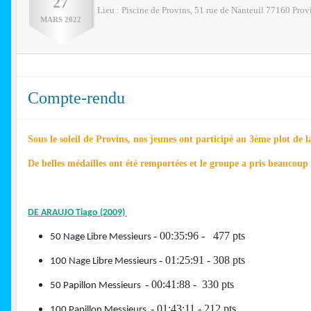
27
Lieu :
Piscine de Provins, 51 rue de Nanteuil
77160
Prov
MARS
2022
Compte-rendu
Sous le soleil de Provins, nos jeunes ont participé au 3ème plot de l
De belles médailles ont été remportées et le groupe a pris beaucoup d
DE ARAUJO Tiago (2009)
- 00:35:96 - 477 pts
50 Nage Libre Messieurs
- 01:25:91 - 308 pts
100 Nage Libre Messieurs
- 00:41:88 - 330 pts
50 Papillon Messieurs
- 01:43:11 - 212 pts
100 Papillon Messieurs