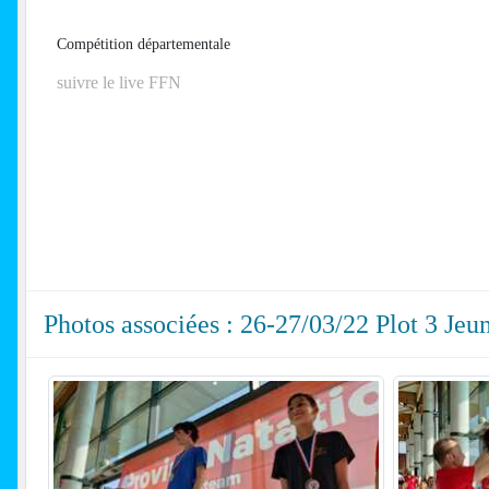
Compétition départementale
suivre le live FFN
Photos associées : 26-27/03/22 Plot 3 Jeu