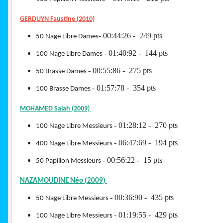
GERDUYN Faustine (2010)
- 00:44:26 - 249 pts
50 Nage Libre Dames
- 01:40:92 - 144 pts
100 Nage Libre Dames
- 00:55:86 - 275 pts
50 Brasse Dames
- 01:57:78 - 354 pts
100 Brasse Dames
MOHAMED Salah (2009)
- 01:28:12 - 270 pts
100 Nage Libre Messieurs
- 06:47:69 - 194 pts
400 Nage Libre Messieurs
- 00:56:22 - 15 pts
50 Papillon Messieurs
NAZAMOUDINE Néo (2009)
- 00:36:90 - 435 pts
50 Nage Libre Messieurs
- 01:19:55 - 429 pts
100 Nage Libre Messieurs