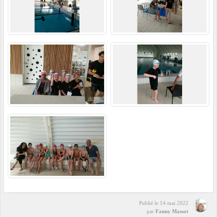
Publié le
14 mai 2022
par
Fanny Massot