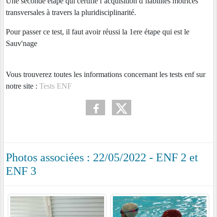
Une seconde étape qui certifie l’acquisition d’habilités motrices
transversales à travers la pluridisciplinarité.
Pour passer ce test, il faut avoir réussi la 1ere étape qui est le
Sauv'nage
Vous trouverez toutes les informations concernant les tests enf sur
notre site :
Tests ENF
Photos associées : 22/05/2022 - ENF 2 et
ENF 3