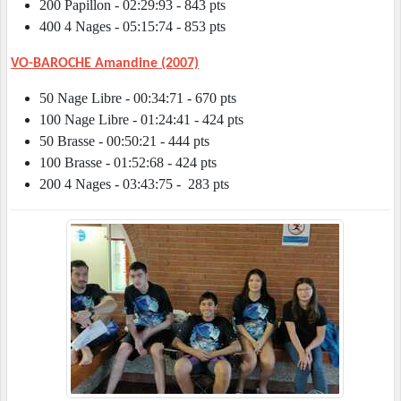
200 Papillon - 02:29:93 - 843 pts
400 4 Nages - 05:15:74 - 853 pts
VO-BAROCHE Amandine (2007)
50 Nage Libre - 00:34:71 - 670 pts
100 Nage Libre - 01:24:41 - 424 pts
50 Brasse - 00:50:21 - 444 pts
100 Brasse - 01:52:68 - 424 pts
200 4 Nages - 03:43:75 - 283 pts