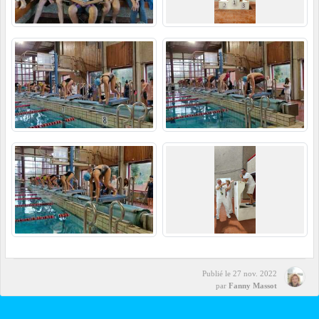
Publié le
27 nov. 2022
par
Fanny Massot