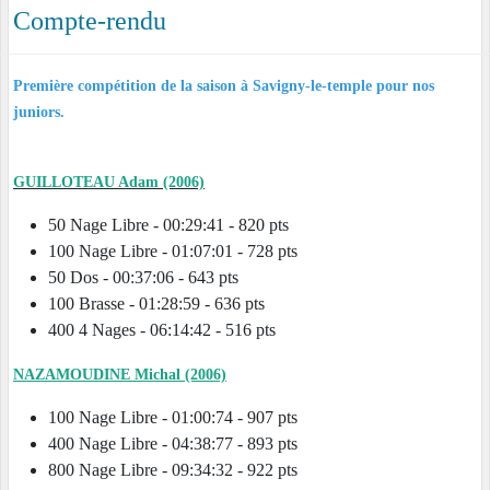
Compte-rendu
Première compétition de la saison à Savigny-le-temple pour nos
juniors.
GUILLOTEAU Adam (2006)
50 Nage Libre - 00:29:41 - 820 pts
100 Nage Libre - 01:07:01 - 728 pts
50 Dos - 00:37:06 - 643 pts
100 Brasse - 01:28:59 - 636 pts
400 4 Nages - 06:14:42 - 516 pts
NAZAMOUDINE Michal (2006)
100 Nage Libre - 01:00:74 - 907 pts
400 Nage Libre - 04:38:77 - 893 pts
800 Nage Libre - 09:34:32 - 922 pts