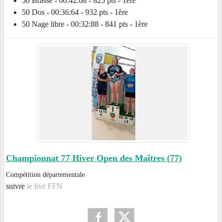
50 Brasse - 00:42:68 - 825 pts - 1ère
50 Dos - 00:36:64 - 932 pts - 1ère
50 Nage libre - 00:32:88 - 841 pts - 1ère
Championnat 77 Hiver Open des Maîtres (77)
Compétition départementale
suivre
le live FFN