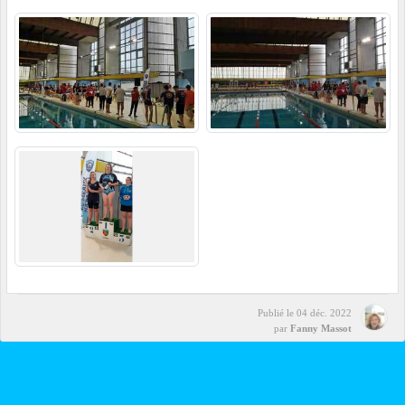
Publié le
04 déc. 2022
par
Fanny Massot