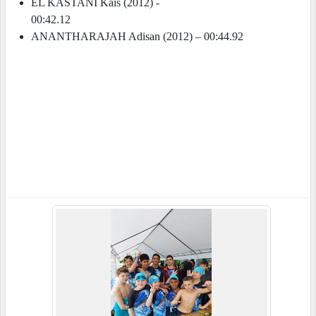
EL KASTANI Kais (2012) -
00:42.12
ANANTHARAJAH Adisan (2012) – 00:44.92