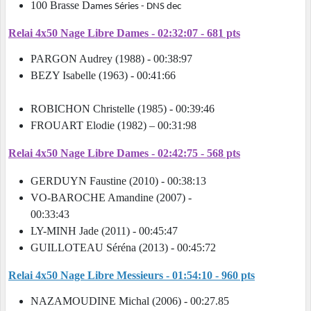
100 Brasse D
ames Séries - DNS dec
Relai 4x50 Nage Libre Dames - 02:32:07 - 681 pts
PARGON Audrey (1988) - 00:38:97
BEZY Isabelle (1963) - 00:41:66
ROBICHON Christelle (1985) - 00:39:46
FROUART Elodie (1982) – 00:31:98
Relai 4x50 Nage Libre Dames - 02:42:75 - 568 pts
GERDUYN Faustine (2010) - 00:38:13
VO-BAROCHE Amandine (2007) -
00:33:43
LY-MINH Jade (2011) - 00:45:47
GUILLOTEAU Séréna (2013) - 00:45:72
Relai 4x50 Nage Libre Messieurs - 01:54:10 - 960 pts
NAZAMOUDINE Michal (2006) - 00:27.85