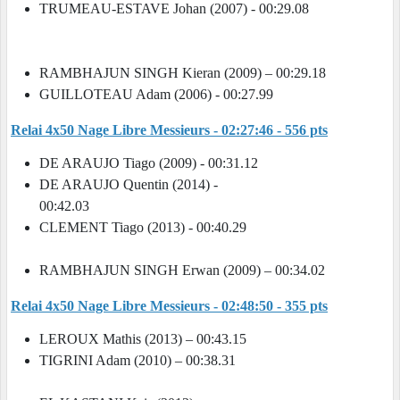
TRUMEAU-ESTAVE Johan (2007) - 00:29.08
RAMBHAJUN SINGH Kieran (2009) – 00:29.18
GUILLOTEAU Adam (2006) - 00:27.99
Relai 4x50 Nage Libre Messieurs - 02:27:46 - 556 pts
DE ARAUJO Tiago (2009) - 00:31.12
DE ARAUJO Quentin (2014) -
00:42.03
CLEMENT Tiago (2013) - 00:40.29
RAMBHAJUN SINGH Erwan (2009) – 00:34.02
Relai 4x50 Nage Libre Messieurs - 02:48:50 - 355 pts
LEROUX Mathis (2013) – 00:43.15
TIGRINI Adam (2010) – 00:38.31