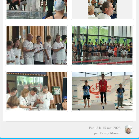
Publié le
15 mai 2023
par
Fanny Massot