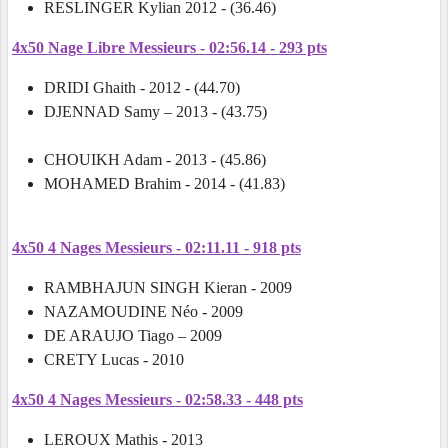
RESLINGER Kylian 2012 - (36.46)
4x50 Nage Libre Messieurs - 02:56.14 - 293 pts
DRIDI Ghaith - 2012 - (44.70)
DJENNAD Samy – 2013 - (43.75)
CHOUIKH Adam - 2013 - (45.86)
MOHAMED Brahim - 2014 - (41.83)
4x50 4 Nages Messieurs - 02:11.11 - 918 pts
RAMBHAJUN SINGH Kieran - 2009
NAZAMOUDINE Néo - 2009
DE ARAUJO Tiago – 2009
CRETY Lucas - 2010
4x50 4 Nages Messieurs - 02:58.33 - 448 pts
LEROUX Mathis - 2013