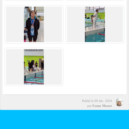
Publié le
09 déc. 2024
par
Fanny Massot