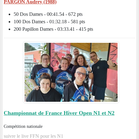
PARGON Audrey (1988)
50 Dos Dames - 00:41.54 - 672 pts
100 Dos Dames - 01:32.18 - 581 pts
200 Papillon Dames - 03:33.41 - 415 pts
Championnat de France Hiver Open N1 et N2
Compétition nationale
suivre le live FFN pour les N1