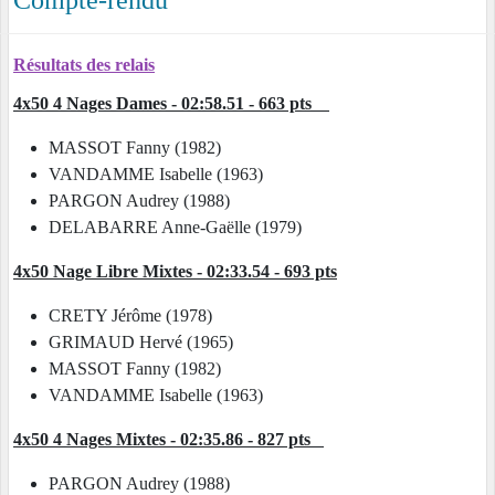
Compte-rendu
Résultats des relais
4x50 4 Nages Dames - 02:58.51 - 663 pts
MASSOT Fanny (1982)
VANDAMME Isabelle (1963)
PARGON Audrey (1988)
DELABARRE Anne-Gaëlle (1979)
4x50 Nage Libre Mixtes - 02:33.54 - 693 pts
CRETY Jérôme (1978)
GRIMAUD Hervé (1965)
MASSOT Fanny (1982)
VANDAMME Isabelle (1963)
4x50 4 Nages Mixtes - 02:35.86 - 827 pts
PARGON Audrey (1988)