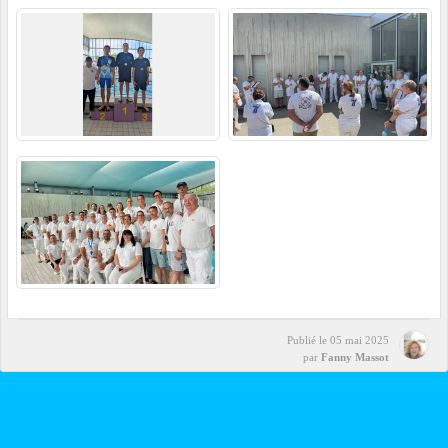
Publié le
05 mai 2025
par
Fanny Massot