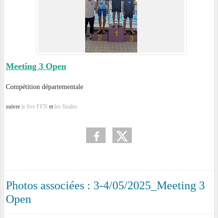
Meeting 3 Open
Compétition départementale
suivre
le live FFN
et
les finales
Photos associées : 3-4/05/2025_Meeting 3
Open