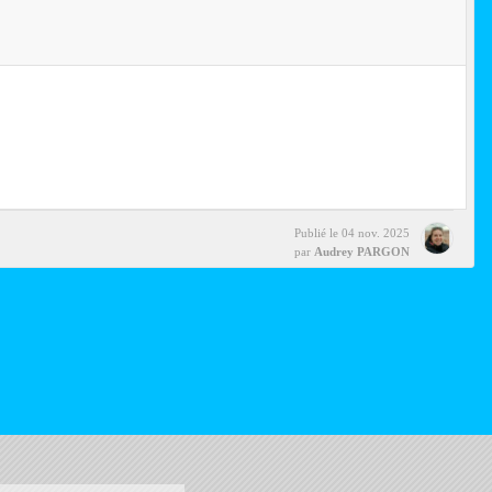
Publié le
04 nov. 2025
par
Audrey PARGON