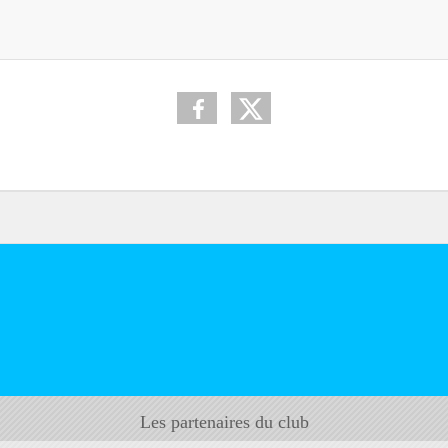
Les partenaires du club