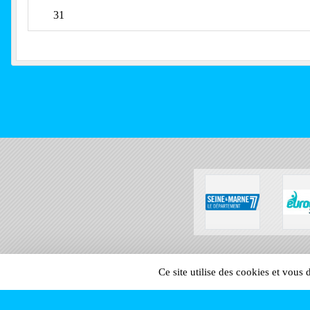
31
SPORTS
REGIONS
Ce site utilise des cookies et vous
156575
visites