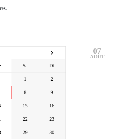
res.
07
AOÛT
e
Sa
Di
1
2
8
9
4
15
16
1
22
23
8
29
30