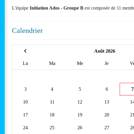
L'équipe
Initiation Ados - Groupe B
est composée de 11 memb
Calendrier
Août 2026
Lu
Ma
Me
Je
V
3
4
5
6
7
10
11
12
13
1
17
18
19
20
2
24
25
26
27
2