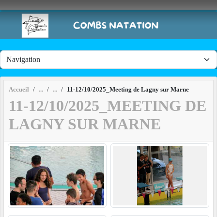
Panneau de gestion des cookies
Accueil
11-12/10/2025_Meeting de Lagny sur Marne
11-12/10/2025_MEETING DE
LAGNY SUR MARNE