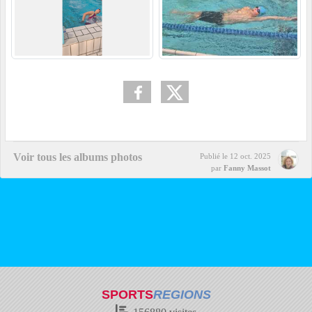
Voir tous les albums photos
Publié le
12 oct. 2025
par
Fanny Massot
SPORTS
REGIONS