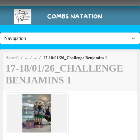
Panneau de gestion des cookies
Accueil
17-18/01/26_Challenge Benjamins 1
17-18/01/26_CHALLENGE
BENJAMINS 1