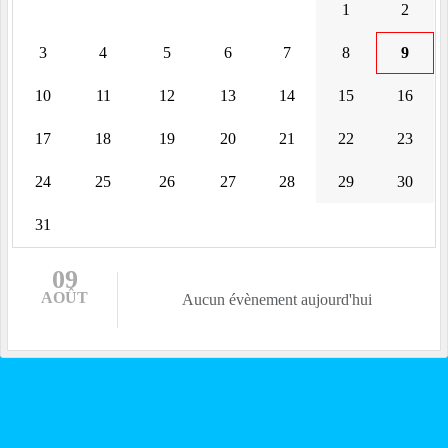
1
2
3
4
5
6
7
8
9
10
11
12
13
14
15
16
17
18
19
20
21
22
23
24
25
26
27
28
29
30
31
09
AOÛT
Aucun évènement aujourd'hui