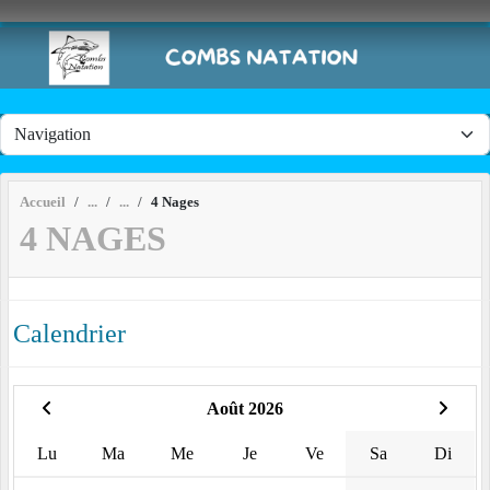
Panneau de gestion des cookies
Accueil
4 Nages
4 NAGES
Calendrier
Août 2026
Lu
Ma
Me
Je
Ve
Sa
Di