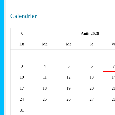
Calendrier
Août 2026
Lu
Ma
Me
Je
V
3
4
5
6
7
10
11
12
13
1
17
18
19
20
2
24
25
26
27
2
31