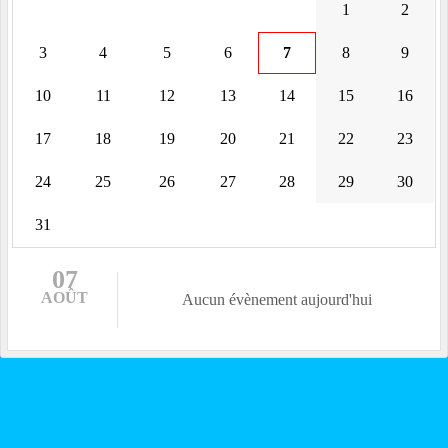
1
2
3
4
5
6
7
8
9
10
11
12
13
14
15
16
17
18
19
20
21
22
23
24
25
26
27
28
29
30
31
07
AOÛT
Aucun évènement aujourd'hui