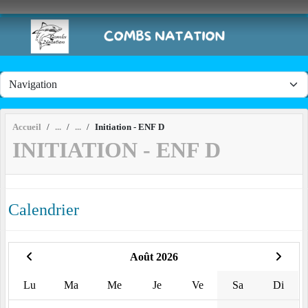
Panneau de gestion des cookies
Accueil
Initiation - ENF D
INITIATION - ENF D
Calendrier
Août 2026
Lu
Ma
Me
Je
Ve
Sa
Di