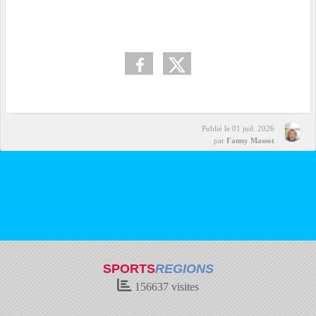
Publié le
01 juil. 2026
par
Fanny Massot
SPORTS
REGIONS
156637
visites