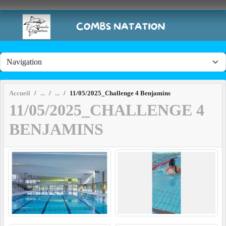
Panneau de gestion des cookies
Accueil
11/05/2025_Challenge 4 Benjamins
11/05/2025_CHALLENGE 4
BENJAMINS