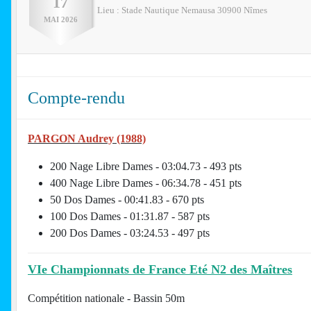
17
Lieu :
Stade Nautique Nemausa
30900
Nîmes
MAI
2026
Compte-rendu
PARGON Audrey (1988)
200 Nage Libre Dames - 03:04.73 - 493 pts
400 Nage Libre Dames - 06:34.78 - 451 pts
50 Dos Dames - 00:41.83 - 670 pts
100 Dos Dames - 01:31.87 - 587 pts
200 Dos Dames - 03:24.53 - 497 pts
VIe Championnats de France Eté N2 des Maîtres
Compétition nationale - Bassin 50m