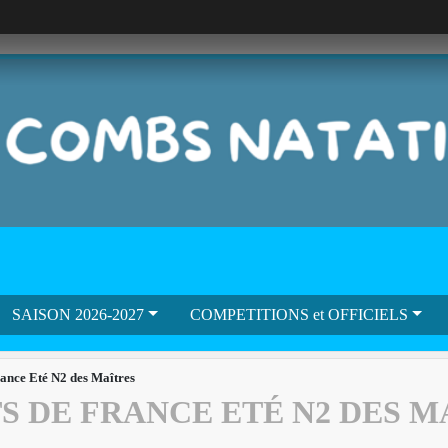
SAISON 2026-2027
COMPETITIONS et OFFICIELS
ance Eté N2 des Maîtres
 DE FRANCE ETÉ N2 DES M