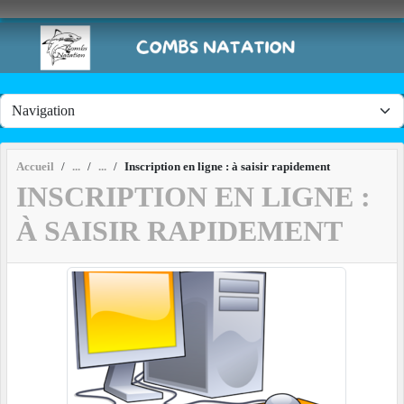
Panneau de gestion des cookies
Accueil
Inscription en ligne : à saisir rapidement
INSCRIPTION EN LIGNE :
À SAISIR RAPIDEMENT