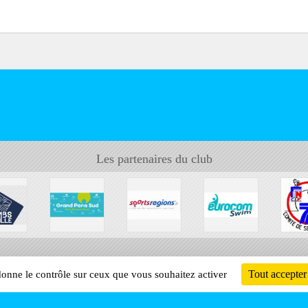
Les partenaires du club
Tout accepter
 donne le contrôle sur ceux que vous souhaitez activer
Informati