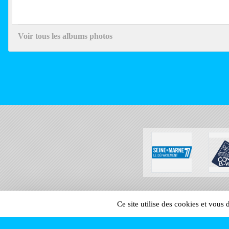
Voir tous les albums photos
SPORTS
REGIONS
Ce site utilise des cookies et vous
156529
visites