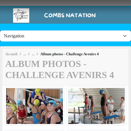
Panneau de gestion des cookies
Accueil
Album photos - Challenge Avenirs 4
ALBUM PHOTOS -
CHALLENGE AVENIRS 4