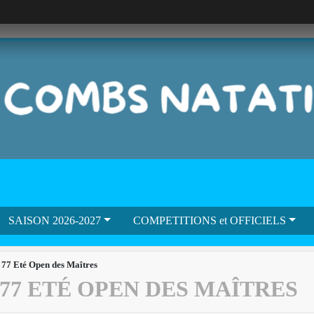
SAISON 2026-2027
COMPETITIONS et OFFICIELS
77 Eté Open des Maîtres
 77 ETÉ OPEN DES MAÎTRES