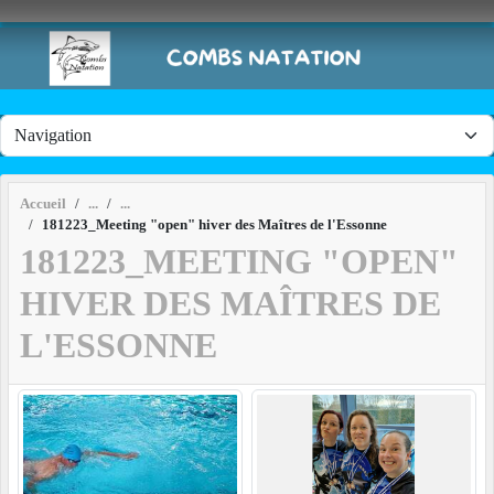
Panneau de gestion des cookies
Accueil
181223_Meeting "open" hiver des Maîtres de l'Essonne
181223_MEETING "OPEN"
HIVER DES MAÎTRES DE
L'ESSONNE